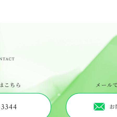
NTACT
はこちら
メール
-3344
お